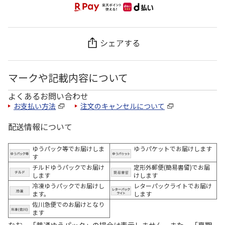
シェアする
マークや記載内容について
よくあるお問い合わせ
お支払い方法
注文のキャンセルについて
配送情報について
ゆうパック等でお届けしま
ゆうパケットでお届けします
す
チルドゆうパックでお届け
定形外郵便(簡易書留)でお届
します
けします
冷凍ゆうパックでお届けし
レターパックライトでお届け
ます。
します
佐川急便でのお届けとなり
ます
なお、「普通ゆうパック」の場合は表示しません。また、「夏期