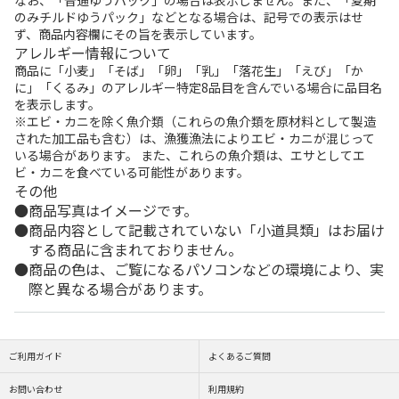
のみチルドゆうパック」などとなる場合は、記号での表示はせ
ず、商品内容欄にその旨を表示しています。
アレルギー情報について
商品に「小麦」「そば」「卵」「乳」「落花生」「えび」「か
に」「くるみ」のアレルギー特定8品目を含んでいる場合に品目名
を表示します。
※エビ・カニを除く魚介類（これらの魚介類を原材料として製造
された加工品も含む）は、漁獲漁法によりエビ・カニが混じって
いる場合があります。 また、これらの魚介類は、エサとしてエ
ビ・カニを食べている可能性があります。
その他
商品写真はイメージです。
商品内容として記載されていない「小道具類」はお届け
する商品に含まれておりません。
商品の色は、ご覧になるパソコンなどの環境により、実
際と異なる場合があります。
ご利用ガイド
よくあるご質問
お問い合わせ
利用規約