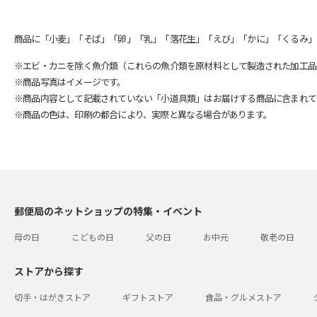
商品に「小麦」「そば」「卵」「乳」「落花生」「えび」「かに」「くるみ」
※エビ・カニを除く魚介類（これらの魚介類を原材料として製造された加工品
※商品写真はイメージです。
※商品内容として記載されていない「小道具類」はお届けする商品に含まれて
※商品の色は、印刷の都合により、実際と異なる場合があります。
郵便局のネットショップの特集・イベント
母の日
こどもの日
父の日
お中元
敬老の日
ストアから探す
切手・はがきストア
ギフトストア
食品・グルメストア