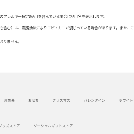
のアレルギー特定8品目を含んでいる場合に品目名を表示します。
も含む）は、漁獲漁法によりエビ・カニが混じっている場合があります。また、こ
おりません。
お歳暮
おせち
クリスマス
バレンタイン
ホワイト
グッズストア
ソーシャルギフトストア