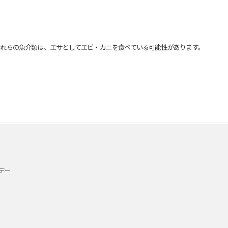
れらの魚介類は、エサとしてエビ・カニを食べている可能性があります。
デー