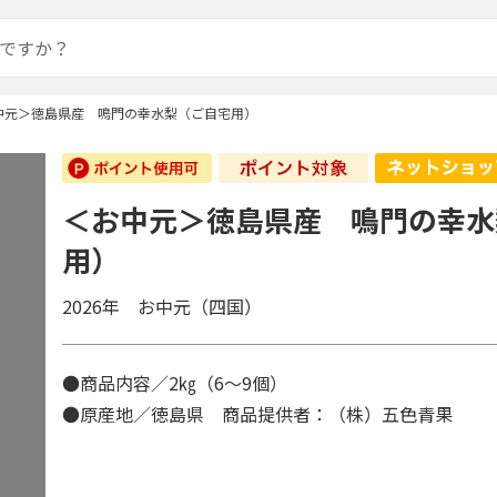
中元＞徳島県産 鳴門の幸水梨（ご自宅用）
＜お中元＞徳島県産 鳴門の幸水
用）
2026年 お中元（四国）
●商品内容／2㎏（6～9個）
●原産地／徳島県 商品提供者：（株）五色青果