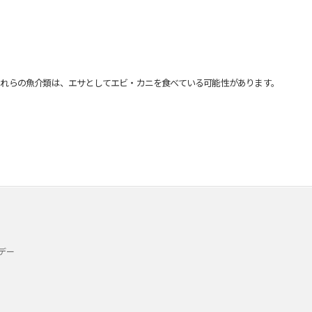
れらの魚介類は、エサとしてエビ・カニを食べている可能性があります。
デー