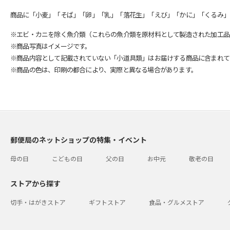
商品に「小麦」「そば」「卵」「乳」「落花生」「えび」「かに」「くるみ」
※エビ・カニを除く魚介類（これらの魚介類を原材料として製造された加工品
※商品写真はイメージです。
※商品内容として記載されていない「小道具類」はお届けする商品に含まれて
※商品の色は、印刷の都合により、実際と異なる場合があります。
郵便局のネットショップの特集・イベント
母の日
こどもの日
父の日
お中元
敬老の日
ストアから探す
切手・はがきストア
ギフトストア
食品・グルメストア