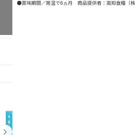
●賞味期間／常温で6ヵ月 商品提供者：高知食糧（