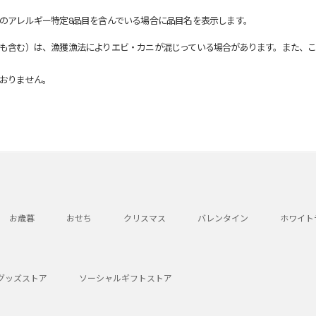
のアレルギー特定8品目を含んでいる場合に品目名を表示します。
も含む）は、漁獲漁法によりエビ・カニが混じっている場合があります。また、こ
おりません。
お歳暮
おせち
クリスマス
バレンタイン
ホワイト
グッズストア
ソーシャルギフトストア