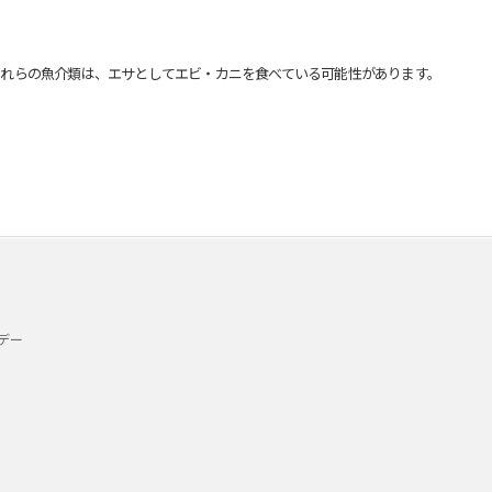
れらの魚介類は、エサとしてエビ・カニを食べている可能性があります。
デー