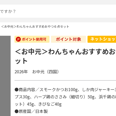
＜お中元＞わんちゃんおすすめおやつ６点セット
＜お中元＞わんちゃんおすすめお
ット
2026年 お中元（四国）
●商品内容／スモークかつお100g、しか肉ジャーキー
プス30g、ハーブ鶏のささみ（細切り）50g、浜千鶏
ット）45g、きびなご40g
●原産国／日本製