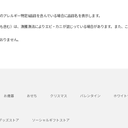
のアレルギー特定8品目を含んでいる場合に品目名を表示します。
も含む）は、漁獲漁法によりエビ・カニが混じっている場合があります。また、こ
おりません。
お歳暮
おせち
クリスマス
バレンタイン
ホワイト
グッズストア
ソーシャルギフトストア