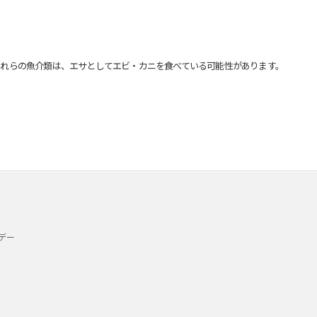
れらの魚介類は、エサとしてエビ・カニを食べている可能性があります。
デー