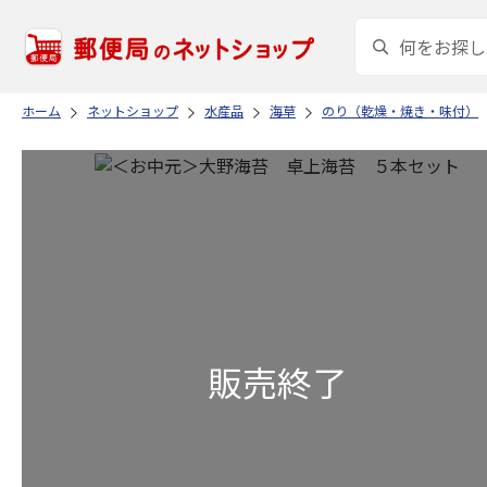
ホーム
ネットショップ
水産品
海草
のり（乾燥・焼き・味付）