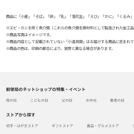
商品に「小麦」「そば」「卵」「乳」「落花生」「えび」「かに」「くるみ」
※エビ・カニを除く魚介類（これらの魚介類を原材料として製造された加工品
※商品写真はイメージです。
※商品内容として記載されていない「小道具類」はお届けする商品に含まれて
※商品の色は、印刷の都合により、実際と異なる場合があります。
郵便局のネットショップの特集・イベント
母の日
こどもの日
父の日
お中元
敬老の日
ストアから探す
切手・はがきストア
ギフトストア
食品・グルメストア