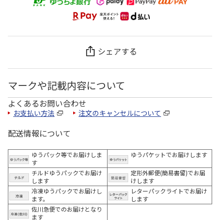
シェアする
マークや記載内容について
よくあるお問い合わせ
お支払い方法
注文のキャンセルについて
配送情報について
ゆうパック等でお届けしま
ゆうパケットでお届けします
す
チルドゆうパックでお届け
定形外郵便(簡易書留)でお届
します
けします
冷凍ゆうパックでお届けし
レターパックライトでお届け
ます。
します
佐川急便でのお届けとなり
ます