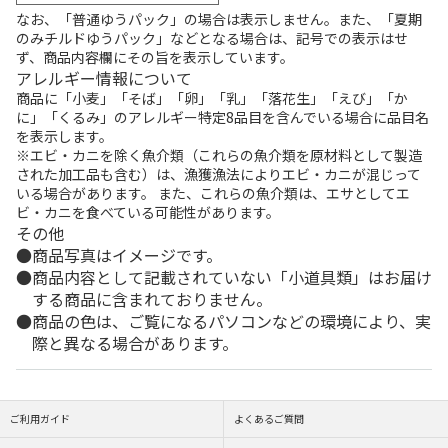
なお、「普通ゆうパック」の場合は表示しません。また、「夏期
のみチルドゆうパック」などとなる場合は、記号での表示はせ
ず、商品内容欄にその旨を表示しています。
アレルギー情報について
商品に「小麦」「そば」「卵」「乳」「落花生」「えび」「か
に」「くるみ」のアレルギー特定8品目を含んでいる場合に品目名
を表示します。
※エビ・カニを除く魚介類（これらの魚介類を原材料として製造
された加工品も含む）は、漁獲漁法によりエビ・カニが混じって
いる場合があります。 また、これらの魚介類は、エサとしてエ
ビ・カニを食べている可能性があります。
その他
商品写真はイメージです。
商品内容として記載されていない「小道具類」はお届け
する商品に含まれておりません。
商品の色は、ご覧になるパソコンなどの環境により、実
際と異なる場合があります。
ご利用ガイド
よくあるご質問