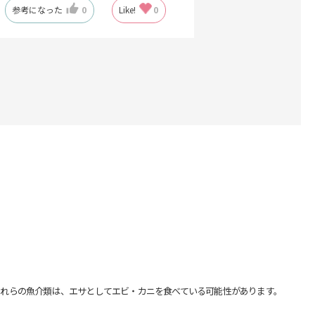
参考になった
0
Like!
0
れらの魚介類は、エサとしてエビ・カニを食べている可能性があります。