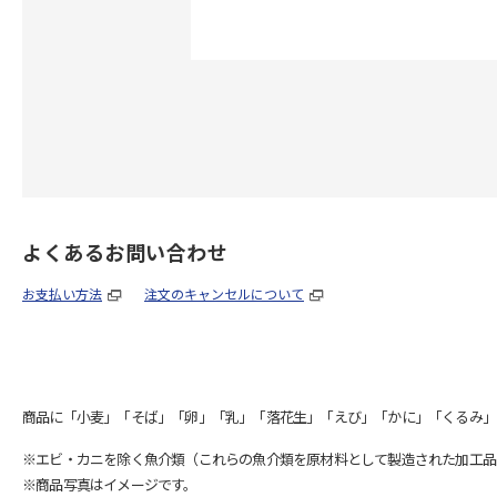
よくあるお問い合わせ
お支払い方法
注文のキャンセルについて
商品に「小麦」「そば」「卵」「乳」「落花生」「えび」「かに」「くるみ」
※エビ・カニを除く魚介類（これらの魚介類を原材料として製造された加工品
※商品写真はイメージです。