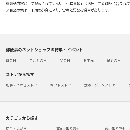
※商品内容として記載されていない「小道具類」はお届けする商品に含まれて
※商品の色は、印刷の都合により、実際と異なる場合があります。
郵便局のネットショップの特集・イベント
母の日
こどもの日
父の日
お中元
敬老の日
ストアから探す
切手・はがきストア
ギフトストア
食品・グルメストア
カテゴリから探す
切手・はがき
海鮮お取り寄せ
肉お取り寄せ