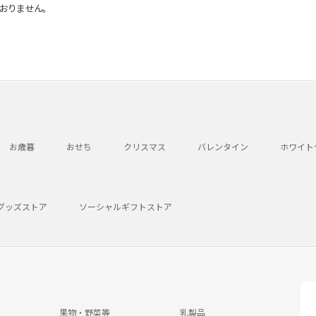
おりません。
お歳暮
おせち
クリスマス
バレンタイン
ホワイト
グッズストア
ソーシャルギフトストア
果物・野菜等
乳製品