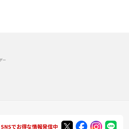
デー
SNSでお得な情報発信中