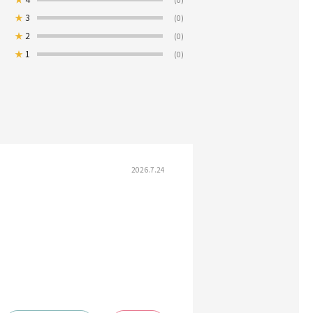
★
3
(0)
★
2
(0)
★
1
(0)
2026.7.24