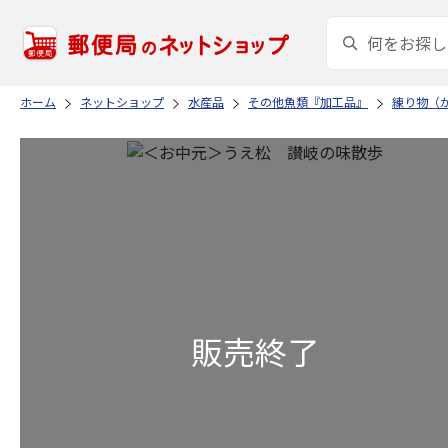
ホーム
ネットショップ
水産品
その他魚類『加工品』
練り物（