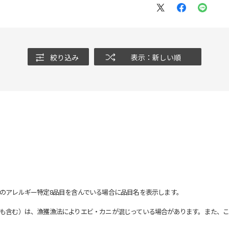
絞り込み
表示：新しい順
のアレルギー特定8品目を含んでいる場合に品目名を表示します。
も含む）は、漁獲漁法によりエビ・カニが混じっている場合があります。また、こ