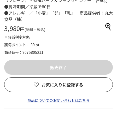
（プレーン）・特撰ハーブ＆レモンウインナー 各80g
●賞味期間／冷蔵で60日
●アレルギー／「小麦」「卵」「乳」 商品提供者：丸大
食品（株）
3,980
円
(送料・税込)
※軽減税率対象
獲得ポイント： 39 pt
商品番号
8075805211
お気に入りに登録する
商品についてのお問い合わせはこちら