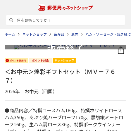
ホーム
ネットショップ
畜産品
豚肉
ハム・ソーセージ・焼き豚ほ
＜お中元＞煌彩ギフトセット（ＭＶ－７６
７）
2026年 お中元（四国）
●商品内容／特撰ロースハム180g、特撰ホワイトロース
ハム350g、あぶり焼ハーブローフ170g、黒胡椒ミートロ
ーフ160g、生ハム肩ロース36g、特撰ポークウインナー