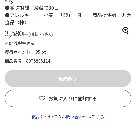
80g
●賞味期間／冷蔵で80日
●アレルギー／「小麦」「卵」「乳」 商品提供者：丸大
食品（株）
3,580
円
(送料・税込)
※軽減税率対象
獲得ポイント： 35 pt
商品番号
8075805114
お気に入りに登録する
商品についてのお問い合わせはこちら