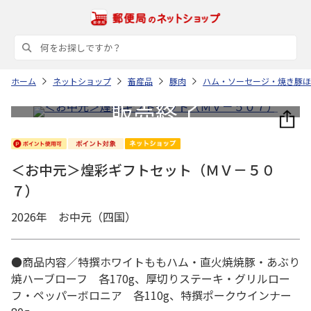
ホーム
ネットショップ
畜産品
豚肉
ハム・ソーセージ・焼き豚ほ
＜お中元＞煌彩ギフトセット（ＭＶ－５０
７）
2026年 お中元（四国）
●商品内容／特撰ホワイトももハム・直火焼焼豚・あぶり
焼ハーブローフ 各170g、厚切りステーキ・グリルロー
フ・ペッパーボロニア 各110g、特撰ポークウインナー