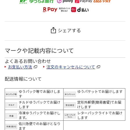
シェアする
マークや記載内容について
よくあるお問い合わせ
お支払い方法
注文のキャンセルについて
配送情報について
ゆうパック等でお届けしま
ゆうパケットでお届けします
す
チルドゆうパックでお届け
定形外郵便(簡易書留)でお届
します
けします
冷凍ゆうパックでお届けし
レターパックライトでお届け
ます。
します
佐川急便でのお届けとなり
ます