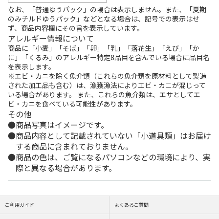
なお、「普通ゆうパック」の場合は表示しません。また、「夏期
のみチルドゆうパック」などとなる場合は、記号での表示はせ
ず、商品内容欄にその旨を表示しています。
アレルギー情報について
商品に「小麦」「そば」「卵」「乳」「落花生」「えび」「か
に」「くるみ」のアレルギー特定8品目を含んでいる場合に品目名
を表示します。
※エビ・カニを除く魚介類（これらの魚介類を原材料として製造
された加工品も含む）は、漁獲漁法によりエビ・カニが混じって
いる場合があります。 また、これらの魚介類は、エサとしてエ
ビ・カニを食べている可能性があります。
その他
商品写真はイメージです。
商品内容として記載されていない「小道具類」はお届け
する商品に含まれておりません。
商品の色は、ご覧になるパソコンなどの環境により、実
際と異なる場合があります。
ご利用ガイド
よくあるご質問