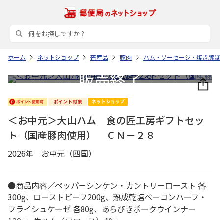
ホーム
ネットショップ
畜産品
豚肉
ハム・ソーセージ・焼き豚ほ
＜お中元＞大山ハム 食の匠工房ギフトセッ
ト（国産豚肉使用） ＣＮ－２８
2026年 お中元（四国）
●商品内容／ペッパーシンケン・カントリーロースト 各
300g、ローストビーフ200g、熟成乾塩ベーコンハーフ・
フライシュケーゼ 各80g、あらびきポークウインナー