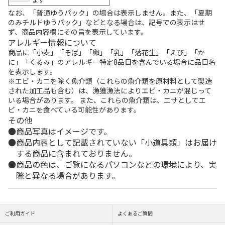
なお、「普通ゆうパック」の場合は表示しません。また、「夏期
のみチルドゆうパック」などとなる場合は、記号での表示はせ
ず、商品内容欄にその旨を表示しています。
アレルギー情報について
商品に「小麦」「そば」「卵」「乳」「落花生」「えび」「か
に」「くるみ」のアレルギー特定8品目を含んでいる場合に品目名
を表示します。
※エビ・カニを除く魚介類（これらの魚介類を原材料として製造
された加工品も含む）は、漁獲漁法によりエビ・カニが混じって
いる場合があります。 また、これらの魚介類は、エサとしてエ
ビ・カニを食べている可能性があります。
その他
商品写真はイメージです。
商品内容として記載されていない「小道具類」はお届け
する商品に含まれておりません。
商品の色は、ご覧になるパソコンなどの環境により、実
際と異なる場合があります。
ご利用ガイド
よくあるご質問