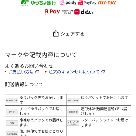
シェアする
マークや記載内容について
よくあるお問い合わせ
お支払い方法
注文のキャンセルについて
配送情報について
ゆうパック等でお届けしま
ゆうパケットでお届けします
す
チルドゆうパックでお届け
定形外郵便(簡易書留)でお届
します
けします
冷凍ゆうパックでお届けし
レターパックライトでお届け
ます。
します
佐川急便でのお届けとなり
ます