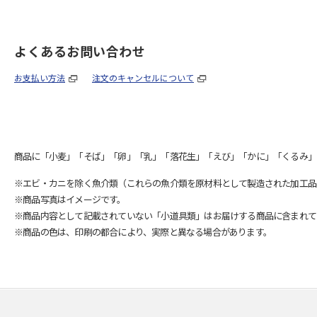
よくあるお問い合わせ
お支払い方法
注文のキャンセルについて
商品に「小麦」「そば」「卵」「乳」「落花生」「えび」「かに」「くるみ」
※エビ・カニを除く魚介類（これらの魚介類を原材料として製造された加工品
※商品写真はイメージです。
※商品内容として記載されていない「小道具類」はお届けする商品に含まれて
※商品の色は、印刷の都合により、実際と異なる場合があります。