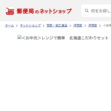
ホーム
ネットショップ
惣菜・加工食品
洋惣菜
洋惣菜
＜お