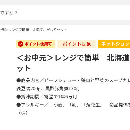
中元＞レンジで簡単 北海道こだわりセット
＜お中元＞レンジで簡単 北海道
ット
●商品内容／ビーフシチュー・鶏肉と野菜のスープカレ
婆豆腐200g、黒酢豚角煮130g
●賞味期間／常温で1年6ヵ月
●アレルギー／「小麦」「乳」「落花生」 商品提供
（株）