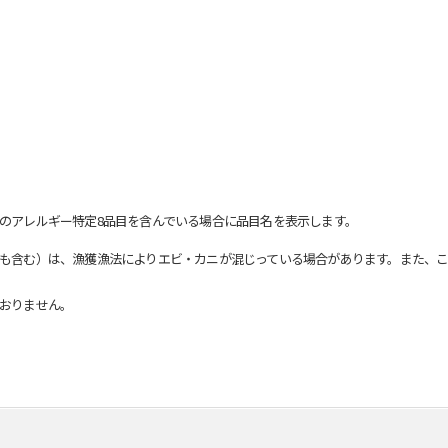
のアレルギー特定8品目を含んでいる場合に品目名を表示します。
も含む）は、漁獲漁法によりエビ・カニが混じっている場合があります。また、こ
おりません。