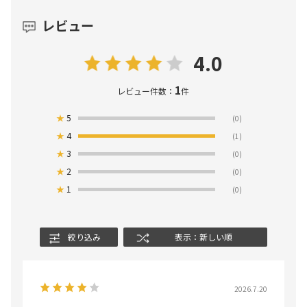
レビュー
4.0
1
レビュー件数：
件
★
5
(0)
★
4
(1)
★
3
(0)
★
2
(0)
★
1
(0)
絞り込み
表示：新しい順
2026.7.20