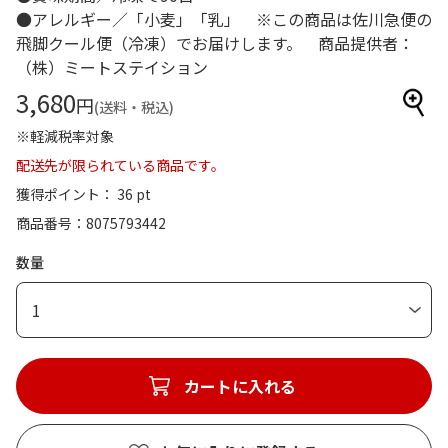
●アレルギー／「小麦」「乳」 ※この商品は佐川急便の
飛脚クール便（冷凍）でお届けします。 商品提供者：
（株）ミートステイション
3,680
円
(送料・税込)
※軽減税率対象
配送先が限られている商品です。
獲得ポイント： 36 pt
商品番号
8075793442
数量
1
カートに入れる