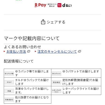
シェアする
マークや記載内容について
よくあるお問い合わせ
お支払い方法
注文のキャンセルについて
配送情報について
ゆうパック等でお届けしま
ゆうパケットでお届けします
す
チルドゆうパックでお届け
定形外郵便(簡易書留)でお届
します
けします
冷凍ゆうパックでお届けし
レターパックライトでお届け
ます。
します
佐川急便でのお届けとなり
ます