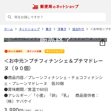
ホーム
ネットショップ
菓子
洋菓子
詰合わせ
＜お中元＞プチ
＜お中元＞プチフィナンシェ＆プチマドレー
ヌ（９０個）
●商品内容／プレーンフィナンシェ・チョコフィナンシ
ェ・プレーンマドレーヌ 各30個
●賞味期間／常温で60日
●アレルギー／「小麦」「卵」「乳」 商品提供者：
（株）ヤバケイ
3,880
円