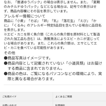
なお、「普通ゆうパック」の場合は表示しません。また、「夏期
のみチルドゆうパック」などとなる場合は、記号での表示はせ
ず、商品内容欄にその旨を表示しています。
アレルギー情報について
商品に「小麦」「そば」「卵」「乳」「落花生」「えび」「か
に」「くるみ」のアレルギー特定8品目を含んでいる場合に品目名
を表示します。
※エビ・カニを除く魚介類（これらの魚介類を原材料として製造
された加工品も含む）は、漁獲漁法によりエビ・カニが混じって
いる場合があります。 また、これらの魚介類は、エサとしてエ
ビ・カニを食べている可能性があります。
その他
商品写真はイメージです。
商品内容として記載されていない「小道具類」はお届け
する商品に含まれておりません。
商品の色は、ご覧になるパソコンなどの環境により、実
際と異なる場合があります。
ご利用ガイド
よくあるご質問
お問い合わせ
利用規約