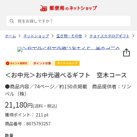
ホーム
ネットショップ
生き物・その他
チョイスカタログギフト
＜お中元＞お中元選べるギフト 空木コース
●商品内容／74ページ／約150点掲載 商品提供者：リン
ベル（株）
21,180
円
(送料・税込)
獲得ポイント： 211 pt
商品番号
8075793257
数量