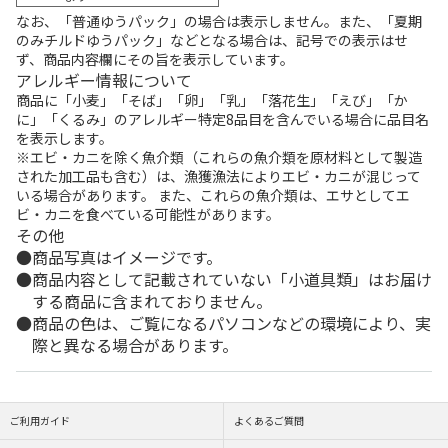
なお、「普通ゆうパック」の場合は表示しません。また、「夏期
のみチルドゆうパック」などとなる場合は、記号での表示はせ
ず、商品内容欄にその旨を表示しています。
アレルギー情報について
商品に「小麦」「そば」「卵」「乳」「落花生」「えび」「か
に」「くるみ」のアレルギー特定8品目を含んでいる場合に品目名
を表示します。
※エビ・カニを除く魚介類（これらの魚介類を原材料として製造
された加工品も含む）は、漁獲漁法によりエビ・カニが混じって
いる場合があります。 また、これらの魚介類は、エサとしてエ
ビ・カニを食べている可能性があります。
その他
商品写真はイメージです。
商品内容として記載されていない「小道具類」はお届け
する商品に含まれておりません。
商品の色は、ご覧になるパソコンなどの環境により、実
際と異なる場合があります。
ご利用ガイド
よくあるご質問