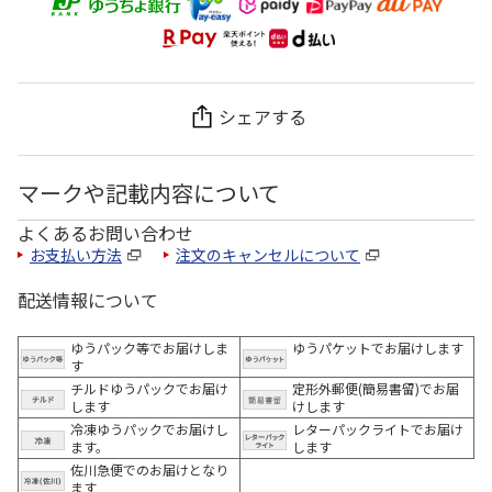
シェアする
マークや記載内容について
よくあるお問い合わせ
お支払い方法
注文のキャンセルについて
配送情報について
ゆうパック等でお届けしま
ゆうパケットでお届けします
す
チルドゆうパックでお届け
定形外郵便(簡易書留)でお届
します
けします
冷凍ゆうパックでお届けし
レターパックライトでお届け
ます。
します
佐川急便でのお届けとなり
ます