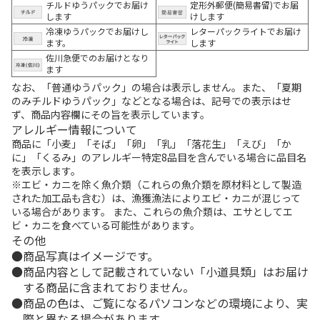
チルドゆうパックでお届け
定形外郵便(簡易書留)でお届
します
けします
冷凍ゆうパックでお届けし
レターパックライトでお届け
ます。
します
佐川急便でのお届けとなり
ます
なお、「普通ゆうパック」の場合は表示しません。また、「夏期
のみチルドゆうパック」などとなる場合は、記号での表示はせ
ず、商品内容欄にその旨を表示しています。
アレルギー情報について
商品に「小麦」「そば」「卵」「乳」「落花生」「えび」「か
に」「くるみ」のアレルギー特定8品目を含んでいる場合に品目名
を表示します。
※エビ・カニを除く魚介類（これらの魚介類を原材料として製造
された加工品も含む）は、漁獲漁法によりエビ・カニが混じって
いる場合があります。 また、これらの魚介類は、エサとしてエ
ビ・カニを食べている可能性があります。
その他
商品写真はイメージです。
商品内容として記載されていない「小道具類」はお届け
する商品に含まれておりません。
商品の色は、ご覧になるパソコンなどの環境により、実
際と異なる場合があります。