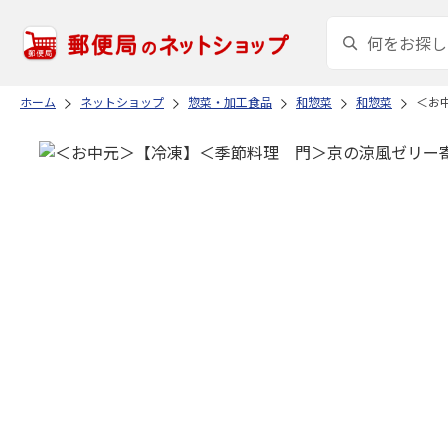
ホーム
ネットショップ
惣菜・加工食品
和惣菜
和惣菜
＜お