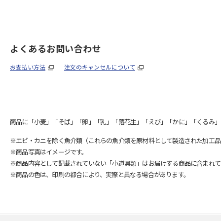
よくあるお問い合わせ
お支払い方法
注文のキャンセルについて
商品に「小麦」「そば」「卵」「乳」「落花生」「えび」「かに」「くるみ」
※エビ・カニを除く魚介類（これらの魚介類を原材料として製造された加工品
※商品写真はイメージです。
※商品内容として記載されていない「小道具類」はお届けする商品に含まれて
※商品の色は、印刷の都合により、実際と異なる場合があります。