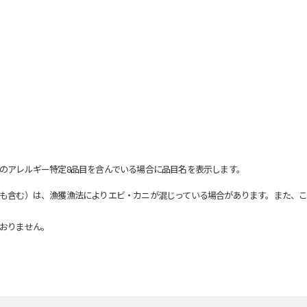
のアレルギー特定8品目を含んでいる場合に品目名を表示します。
も含む）は、漁獲漁法によりエビ・カニが混じっている場合があります。また、こ
おりません。