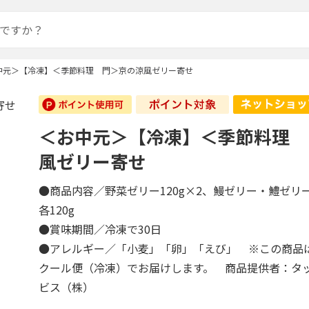
中元＞【冷凍】＜季節料理 門＞京の涼風ゼリー寄せ
＜お中元＞【冷凍】＜季節料理 
風ゼリー寄せ
●商品内容／野菜ゼリー120g×2、鰻ゼリー・鱧ゼ
各120g
●賞味期間／冷凍で30日
●アレルギー／「小麦」「卵」「えび」 ※この商品
クール便（冷凍）でお届けします。 商品提供者：タ
ビス（株）