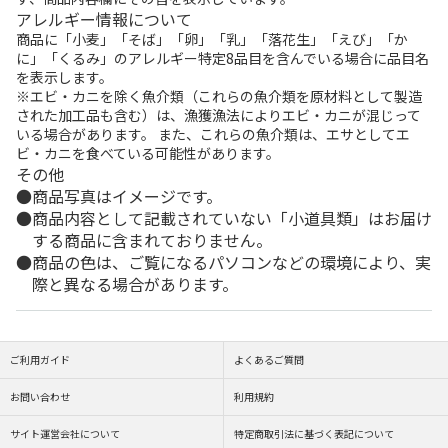
アレルギー情報について
商品に「小麦」「そば」「卵」「乳」「落花生」「えび」「か
に」「くるみ」のアレルギー特定8品目を含んでいる場合に品目名
を表示します。
※エビ・カニを除く魚介類（これらの魚介類を原材料として製造
された加工品も含む）は、漁獲漁法によりエビ・カニが混じって
いる場合があります。 また、これらの魚介類は、エサとしてエ
ビ・カニを食べている可能性があります。
その他
商品写真はイメージです。
商品内容として記載されていない「小道具類」はお届け
する商品に含まれておりません。
商品の色は、ご覧になるパソコンなどの環境により、実
際と異なる場合があります。
ご利用ガイド
よくあるご質問
お問い合わせ
利用規約
サイト運営会社について
特定商取引法に基づく表記について