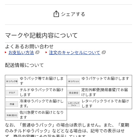
シェアする
マークや記載内容について
よくあるお問い合わせ
お支払い方法
注文のキャンセルについて
配送情報について
ゆうパック等でお届けしま
ゆうパケットでお届けします
す
チルドゆうパックでお届け
定形外郵便(簡易書留)でお届
します
けします
冷凍ゆうパックでお届けし
レターパックライトでお届け
ます。
します
佐川急便でのお届けとなり
ます
なお、「普通ゆうパック」の場合は表示しません。また、「夏期
のみチルドゆうパック」などとなる場合は、記号での表示はせ
ず、商品内容欄にその旨を表示しています。