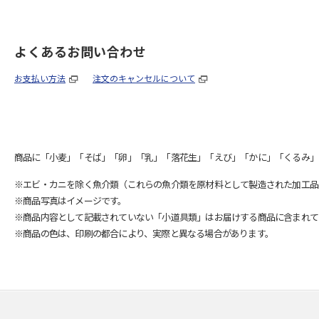
よくあるお問い合わせ
お支払い方法
注文のキャンセルについて
商品に「小麦」「そば」「卵」「乳」「落花生」「えび」「かに」「くるみ」
※エビ・カニを除く魚介類（これらの魚介類を原材料として製造された加工品
※商品写真はイメージです。
※商品内容として記載されていない「小道具類」はお届けする商品に含まれて
※商品の色は、印刷の都合により、実際と異なる場合があります。