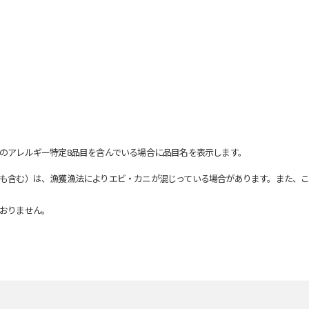
のアレルギー特定8品目を含んでいる場合に品目名を表示します。
も含む）は、漁獲漁法によりエビ・カニが混じっている場合があります。また、こ
おりません。