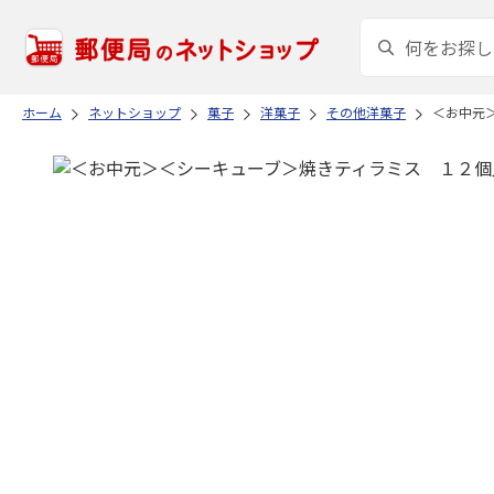
ホーム
ネットショップ
菓子
洋菓子
その他洋菓子
＜お中元