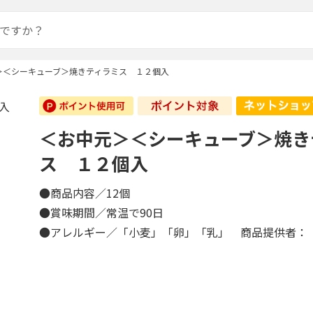
＞＜シーキューブ＞焼きティラミス １２個入
＜お中元＞＜シーキューブ＞焼き
ス １２個入
●商品内容／12個
●賞味期間／常温で90日
●アレルギー／「小麦」「卵」「乳」 商品提供者：