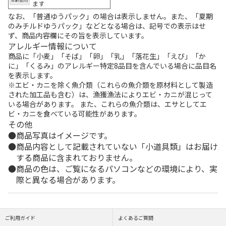
ます
なお、「普通ゆうパック」の場合は表示しません。また、「夏期
のみチルドゆうパック」などとなる場合は、記号での表示はせ
ず、商品内容欄にその旨を表示しています。
アレルギー情報について
商品に「小麦」「そば」「卵」「乳」「落花生」「えび」「か
に」「くるみ」のアレルギー特定8品目を含んでいる場合に品目名
を表示します。
※エビ・カニを除く魚介類（これらの魚介類を原材料として製造
された加工品も含む）は、漁獲漁法によりエビ・カニが混じって
いる場合があります。 また、これらの魚介類は、エサとしてエ
ビ・カニを食べている可能性があります。
その他
商品写真はイメージです。
商品内容として記載されていない「小道具類」はお届け
する商品に含まれておりません。
商品の色は、ご覧になるパソコンなどの環境により、実
際と異なる場合があります。
ご利用ガイド
よくあるご質問