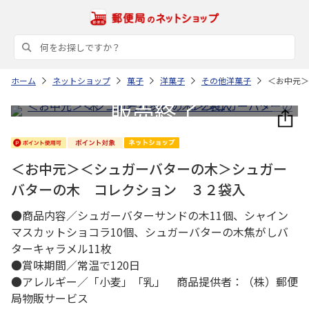
ホーム
ネットショップ
菓子
洋菓子
その他洋菓子
＜お中元＞
＜お中元＞＜シュガーバターの木＞シュガー
バターの木 コレクション ３２袋入
●商品内容／シュガーバターサンドの木11個、シャイン
マスカットショコラ10個、シュガーバターの木焦がしバ
ターキャラメル11枚
●賞味期間／常温で120日
●アレルギー／「小麦」「乳」 商品提供者：（株）郵便
局物販サービス