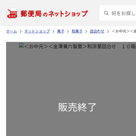
ホーム
ネットショップ
菓子
和菓子
詰合わせ
＜お中元＞＜