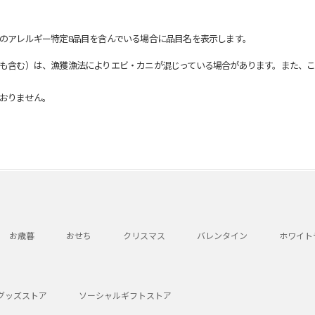
のアレルギー特定8品目を含んでいる場合に品目名を表示します。
も含む）は、漁獲漁法によりエビ・カニが混じっている場合があります。また、こ
おりません。
お歳暮
おせち
クリスマス
バレンタイン
ホワイト
グッズストア
ソーシャルギフトストア