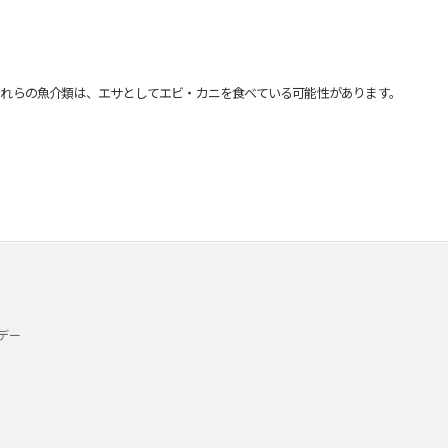
れらの魚介類は、エサとしてエビ・カニを食べている可能性があります。
デー