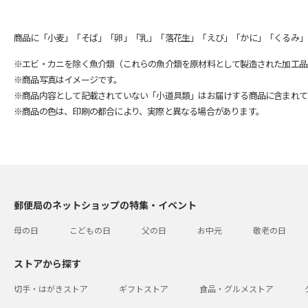
商品に「小麦」「そば」「卵」「乳」「落花生」「えび」「かに」「くるみ」
※エビ・カニを除く魚介類（これらの魚介類を原材料として製造された加工品
※商品写真はイメージです。
※商品内容として記載されていない「小道具類」はお届けする商品に含まれて
※商品の色は、印刷の都合により、実際と異なる場合があります。
郵便局のネットショップの特集・イベント
母の日
こどもの日
父の日
お中元
敬老の日
ストアから探す
切手・はがきストア
ギフトストア
食品・グルメストア