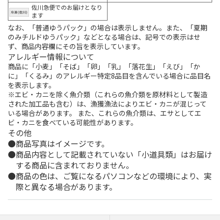
佐川急便でのお届けとなり
ます
なお、「普通ゆうパック」の場合は表示しません。また、「夏期
のみチルドゆうパック」などとなる場合は、記号での表示はせ
ず、商品内容欄にその旨を表示しています。
アレルギー情報について
商品に「小麦」「そば」「卵」「乳」「落花生」「えび」「か
に」「くるみ」のアレルギー特定8品目を含んでいる場合に品目名
を表示します。
※エビ・カニを除く魚介類（これらの魚介類を原材料として製造
された加工品も含む）は、漁獲漁法によりエビ・カニが混じって
いる場合があります。 また、これらの魚介類は、エサとしてエ
ビ・カニを食べている可能性があります。
その他
商品写真はイメージです。
商品内容として記載されていない「小道具類」はお届け
する商品に含まれておりません。
商品の色は、ご覧になるパソコンなどの環境により、実
際と異なる場合があります。