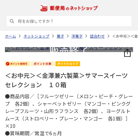
ホーム
ネットショップ
菓子
洋菓子
詰合わせ
＜お中元＞＜金
＜お中元＞＜金澤兼六製菓＞サマースイーツ
セレクション １０箱
●商品内容／［フルーツゼリー（メロン・ピーチ・グレー
プ 各2個）、シャーベットゼリー（マンゴー・ピンクグ
レープフルーツ・山形ラフランス 各2個）、ヨーグルト
ムース（ストロベリー・プレーン・マンゴー 各1個）］
×10
●賞味期間／常温で6ヵ月