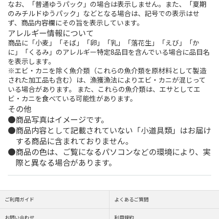
なお、「普通ゆうパック」の場合は表示しません。また、「夏期
のみチルドゆうパック」などとなる場合は、記号での表示はせ
ず、商品内容欄にその旨を表示しています。
アレルギー情報について
商品に「小麦」「そば」「卵」「乳」「落花生」「えび」「か
に」「くるみ」のアレルギー特定8品目を含んでいる場合に品目名
を表示します。
※エビ・カニを除く魚介類（これらの魚介類を原材料として製造
された加工品も含む）は、漁獲漁法によりエビ・カニが混じって
いる場合があります。 また、これらの魚介類は、エサとしてエ
ビ・カニを食べている可能性があります。
その他
商品写真はイメージです。
商品内容として記載されていない「小道具類」はお届け
する商品に含まれておりません。
商品の色は、ご覧になるパソコンなどの環境により、実
際と異なる場合があります。
ご利用ガイド
よくあるご質問
お問い合わせ
利用規約