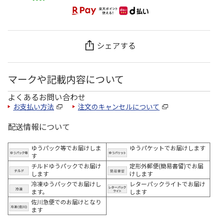
シェアする
マークや記載内容について
よくあるお問い合わせ
お支払い方法
注文のキャンセルについて
配送情報について
ゆうパック等でお届けしま
ゆうパケットでお届けします
す
チルドゆうパックでお届け
定形外郵便(簡易書留)でお届
します
けします
冷凍ゆうパックでお届けし
レターパックライトでお届け
ます。
します
佐川急便でのお届けとなり
ます