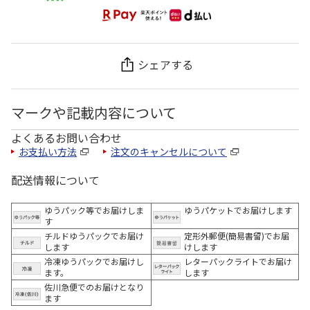
シェアする
マークや記載内容について
よくあるお問い合わせ
お支払い方法
注文のキャンセルについて
配送情報について
ゆうパック等でお届けしま
ゆうパケットでお届けします
す
チルドゆうパックでお届け
定形外郵便(簡易書留)でお届
します
けします
冷凍ゆうパックでお届けし
レターパックライトでお届け
ます。
します
佐川急便でのお届けとなり
ます