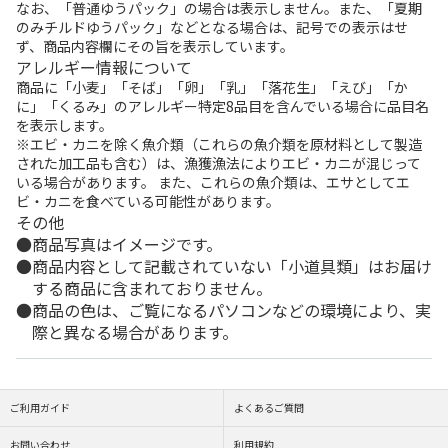
なお、「普通ゆうパック」の場合は表示しません。また、「夏期
のみチルドゆうパック」などとなる場合は、記号での表示はせ
ず、商品内容欄にその旨を表示しています。
アレルギー情報について
商品に「小麦」「そば」「卵」「乳」「落花生」「えび」「か
に」「くるみ」のアレルギー特定8品目を含んでいる場合に品目名
を表示します。
※エビ・カニを除く魚介類（これらの魚介類を原材料として製造
された加工品も含む）は、漁獲漁法によりエビ・カニが混じって
いる場合があります。 また、これらの魚介類は、エサとしてエ
ビ・カニを食べている可能性があります。
その他
商品写真はイメージです。
商品内容として記載されていない「小道具類」はお届け
する商品に含まれておりません。
商品の色は、ご覧になるパソコンなどの環境により、実
際と異なる場合があります。
ご利用ガイド
よくあるご質問
お問い合わせ
利用規約