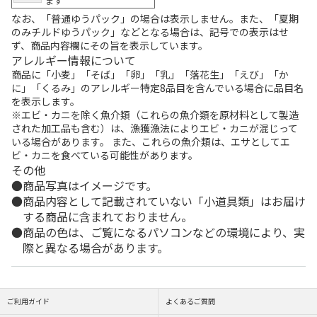
ます
なお、「普通ゆうパック」の場合は表示しません。また、「夏期
のみチルドゆうパック」などとなる場合は、記号での表示はせ
ず、商品内容欄にその旨を表示しています。
アレルギー情報について
商品に「小麦」「そば」「卵」「乳」「落花生」「えび」「か
に」「くるみ」のアレルギー特定8品目を含んでいる場合に品目名
を表示します。
※エビ・カニを除く魚介類（これらの魚介類を原材料として製造
された加工品も含む）は、漁獲漁法によりエビ・カニが混じって
いる場合があります。 また、これらの魚介類は、エサとしてエ
ビ・カニを食べている可能性があります。
その他
商品写真はイメージです。
商品内容として記載されていない「小道具類」はお届け
する商品に含まれておりません。
商品の色は、ご覧になるパソコンなどの環境により、実
際と異なる場合があります。
ご利用ガイド
よくあるご質問