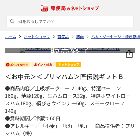
ホーム
ネットショップ
畜産品
豚肉
ハム・ソーセージ・焼き豚ほ
＜お中元＞＜プリマハム＞匠伝説ギフトＢ
●商品内容／上級ポークローフ140g、特選ベーコン
160g、焼豚120g、生ハムロース32g、特選ホワイトロー
スハム180g、絹びきウインナー60g、スモークローフ
140g
●賞味期間／冷蔵で60日
●アレルギー／「小麦」「卵」「乳」 商品提供者：プリ
マハム（株）