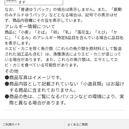
ます
なお、「普通ゆうパック」の場合は表示しません。また、「夏期
のみチルドゆうパック」などとなる場合は、記号での表示はせ
ず、商品内容欄にその旨を表示しています。
アレルギー情報について
商品に「小麦」「そば」「卵」「乳」「落花生」「えび」「か
に」「くるみ」のアレルギー特定8品目を含んでいる場合に品目名
を表示します。
※エビ・カニを除く魚介類（これらの魚介類を原材料として製造
された加工品も含む）は、漁獲漁法によりエビ・カニが混じって
いる場合があります。 また、これらの魚介類は、エサとしてエ
ビ・カニを食べている可能性があります。
その他
商品写真はイメージです。
商品内容として記載されていない「小道具類」はお届け
する商品に含まれておりません。
商品の色は、ご覧になるパソコンなどの環境により、実
際と異なる場合があります。
ご利用ガイド
よくあるご質問