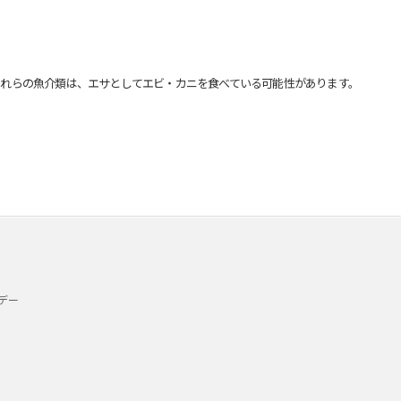
れらの魚介類は、エサとしてエビ・カニを食べている可能性があります。
デー