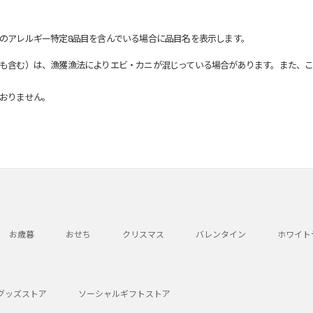
のアレルギー特定8品目を含んでいる場合に品目名を表示します。
も含む）は、漁獲漁法によりエビ・カニが混じっている場合があります。また、こ
おりません。
お歳暮
おせち
クリスマス
バレンタイン
ホワイト
グッズストア
ソーシャルギフトストア