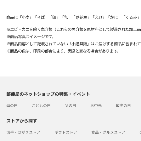
商品に「小麦」「そば」「卵」「乳」「落花生」「えび」「かに」「くるみ」
※エビ・カニを除く魚介類（これらの魚介類を原材料として製造された加工品
※商品写真はイメージです。
※商品内容として記載されていない「小道具類」はお届けする商品に含まれて
※商品の色は、印刷の都合により、実際と異なる場合があります。
郵便局のネットショップの特集・イベント
母の日
こどもの日
父の日
お中元
敬老の日
ストアから探す
切手・はがきストア
ギフトストア
食品・グルメストア