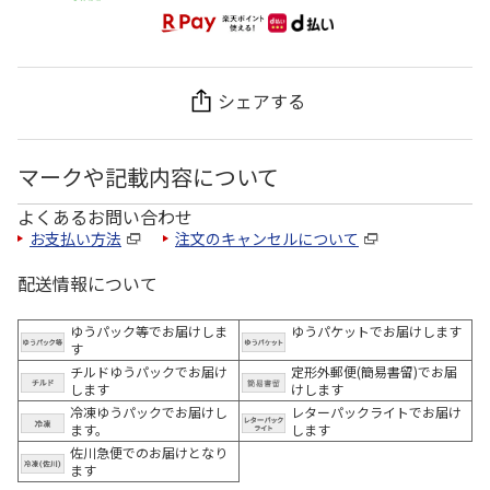
シェアする
マークや記載内容について
よくあるお問い合わせ
お支払い方法
注文のキャンセルについて
配送情報について
ゆうパック等でお届けしま
ゆうパケットでお届けします
す
チルドゆうパックでお届け
定形外郵便(簡易書留)でお届
します
けします
冷凍ゆうパックでお届けし
レターパックライトでお届け
ます。
します
佐川急便でのお届けとなり
ます