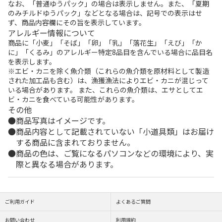
なお、「普通ゆうパック」の場合は表示しません。また、「夏期
のみチルドゆうパック」などとなる場合は、記号での表示はせ
ず、商品内容欄にその旨を表示しています。
アレルギー情報について
商品に「小麦」「そば」「卵」「乳」「落花生」「えび」「か
に」「くるみ」のアレルギー特定8品目を含んでいる場合に品目名
を表示します。
※エビ・カニを除く魚介類（これらの魚介類を原材料として製造
された加工品も含む）は、漁獲漁法によりエビ・カニが混じって
いる場合があります。 また、これらの魚介類は、エサとしてエ
ビ・カニを食べている可能性があります。
その他
商品写真はイメージです。
商品内容として記載されていない「小道具類」はお届け
する商品に含まれておりません。
商品の色は、ご覧になるパソコンなどの環境により、実
際と異なる場合があります。
ご利用ガイド
よくあるご質問
お問い合わせ
利用規約