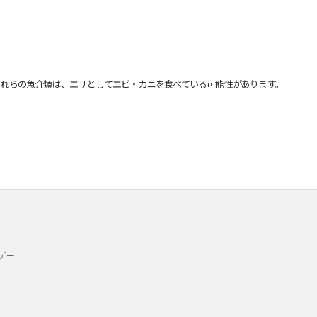
れらの魚介類は、エサとしてエビ・カニを食べている可能性があります。
デー