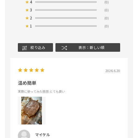
★
4
(0)
★
3
(0)
★
2
(0)
★
1
(0)
絞り込み
表示：新しい順
2026.6.20
温め簡単
実際に使ってみた感想
:とても良い
マイケル