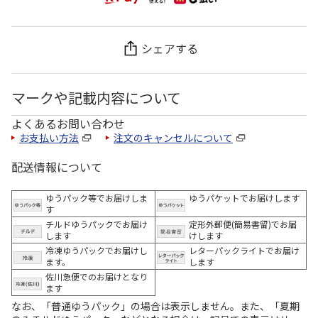
シェアする
マークや記載内容について
よくあるお問い合わせ
お支払い方法
注文のキャンセルについて
配送情報について
ゆうパック等でお届けしま
ゆうパケットでお届けします
す
チルドゆうパックでお届け
定形外郵便(簡易書留)でお届
します
けします
冷凍ゆうパックでお届けし
レターパックライトでお届け
ます。
します
佐川急便でのお届けとなり
ます
なお、「普通ゆうパック」の場合は表示しません。また、「夏期