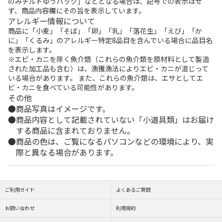
のみチルドゆうパック」などとなる場合は、記号での表示はせ
ず、商品内容欄にその旨を表示しています。
アレルギー情報について
商品に「小麦」「そば」「卵」「乳」「落花生」「えび」「か
に」「くるみ」のアレルギー特定8品目を含んでいる場合に品目名
を表示します。
※エビ・カニを除く魚介類（これらの魚介類を原材料として製造
された加工品も含む）は、漁獲漁法によりエビ・カニが混じって
いる場合があります。 また、これらの魚介類は、エサとしてエ
ビ・カニを食べている可能性があります。
その他
商品写真はイメージです。
商品内容として記載されていない「小道具類」はお届け
する商品に含まれておりません。
商品の色は、ご覧になるパソコンなどの環境により、実
際と異なる場合があります。
ご利用ガイド
よくあるご質問
お問い合わせ
利用規約