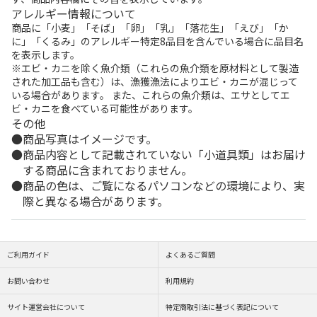
アレルギー情報について
商品に「小麦」「そば」「卵」「乳」「落花生」「えび」「か
に」「くるみ」のアレルギー特定8品目を含んでいる場合に品目名
を表示します。
※エビ・カニを除く魚介類（これらの魚介類を原材料として製造
された加工品も含む）は、漁獲漁法によりエビ・カニが混じって
いる場合があります。 また、これらの魚介類は、エサとしてエ
ビ・カニを食べている可能性があります。
その他
商品写真はイメージです。
商品内容として記載されていない「小道具類」はお届け
する商品に含まれておりません。
商品の色は、ご覧になるパソコンなどの環境により、実
際と異なる場合があります。
ご利用ガイド
よくあるご質問
お問い合わせ
利用規約
サイト運営会社について
特定商取引法に基づく表記について