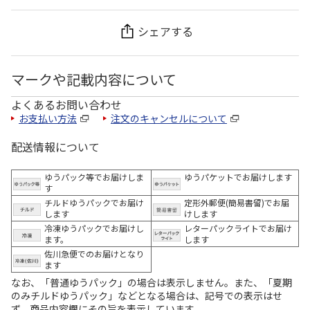
シェアする
マークや記載内容について
よくあるお問い合わせ
お支払い方法
注文のキャンセルについて
配送情報について
ゆうパック等でお届けしま
ゆうパケットでお届けします
す
チルドゆうパックでお届け
定形外郵便(簡易書留)でお届
します
けします
冷凍ゆうパックでお届けし
レターパックライトでお届け
ます。
します
佐川急便でのお届けとなり
ます
なお、「普通ゆうパック」の場合は表示しません。また、「夏期
のみチルドゆうパック」などとなる場合は、記号での表示はせ
ず、商品内容欄にその旨を表示しています。