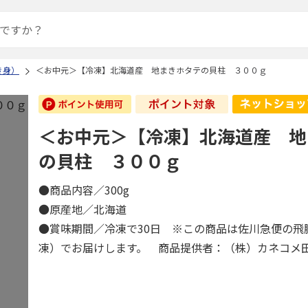
き身）
＜お中元＞【冷凍】北海道産 地まきホタテの貝柱 ３００ｇ
＜お中元＞【冷凍】北海道産 地
の貝柱 ３００ｇ
●商品内容／300g
●原産地／北海道
●賞味期間／冷凍で30日 ※この商品は佐川急便の飛
凍）でお届けします。 商品提供者：（株）カネコメ