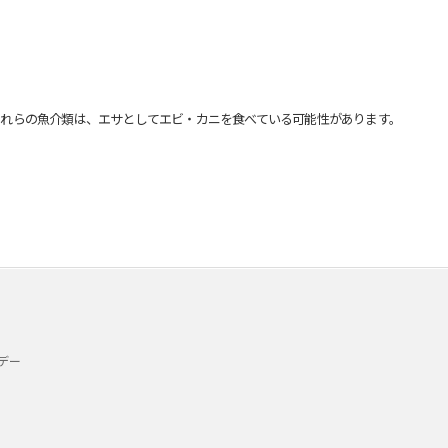
れらの魚介類は、エサとしてエビ・カニを食べている可能性があります。
デー