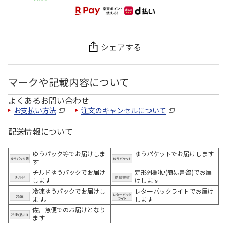
シェアする
マークや記載内容について
よくあるお問い合わせ
お支払い方法
注文のキャンセルについて
配送情報について
ゆうパック等でお届けしま
ゆうパケットでお届けします
す
チルドゆうパックでお届け
定形外郵便(簡易書留)でお届
します
けします
冷凍ゆうパックでお届けし
レターパックライトでお届け
ます。
します
佐川急便でのお届けとなり
ます