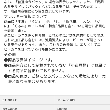
なお、「普通ゆうパック」の場合は表示しません。また、「夏期
のみチルドゆうパック」などとなる場合は、記号での表示はせ
ず、商品内容欄にその旨を表示しています。
アレルギー情報について
商品に「小麦」「そば」「卵」「乳」「落花生」「えび」「か
に」「くるみ」のアレルギー特定8品目を含んでいる場合に品目名
を表示します。
※エビ・カニを除く魚介類（これらの魚介類を原材料として製造
された加工品も含む）は、漁獲漁法によりエビ・カニが混じって
いる場合があります。 また、これらの魚介類は、エサとしてエ
ビ・カニを食べている可能性があります。
その他
商品写真はイメージです。
商品内容として記載されていない「小道具類」はお届け
する商品に含まれておりません。
商品の色は、ご覧になるパソコンなどの環境により、実
際と異なる場合があります。
ご利用ガイド
よくあるご質問
お問い合わせ
利用規約