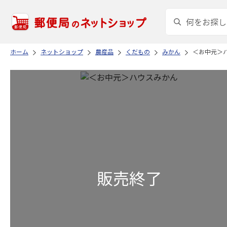
ホーム
ネットショップ
農産品
くだもの
みかん
＜お中元＞