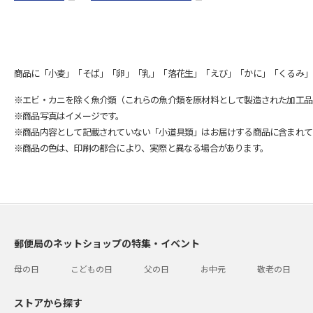
商品に「小麦」「そば」「卵」「乳」「落花生」「えび」「かに」「くるみ」
※エビ・カニを除く魚介類（これらの魚介類を原材料として製造された加工品
※商品写真はイメージです。
※商品内容として記載されていない「小道具類」はお届けする商品に含まれて
※商品の色は、印刷の都合により、実際と異なる場合があります。
郵便局のネットショップの特集・イベント
母の日
こどもの日
父の日
お中元
敬老の日
ストアから探す