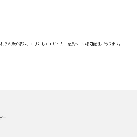
れらの魚介類は、エサとしてエビ・カニを食べている可能性があります。
デー