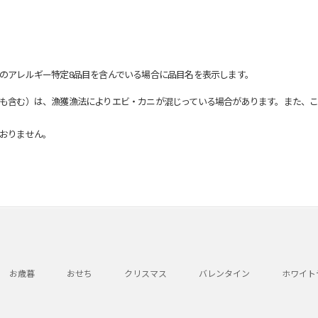
のアレルギー特定8品目を含んでいる場合に品目名を表示します。
も含む）は、漁獲漁法によりエビ・カニが混じっている場合があります。また、こ
おりません。
お歳暮
おせち
クリスマス
バレンタイン
ホワイト