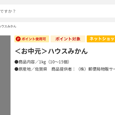
ハウスみかん
＜お中元＞ハウスみかん
●商品内容／1kg（10～15個）
●原産地／佐賀県 商品提供者：（株）郵便局物販サ