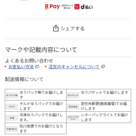
シェアする
マークや記載内容について
よくあるお問い合わせ
お支払い方法
注文のキャンセルについて
配送情報について
ゆうパック等でお届けしま
ゆうパケットでお届けします
す
チルドゆうパックでお届け
定形外郵便(簡易書留)でお届
します
けします
冷凍ゆうパックでお届けし
レターパックライトでお届け
ます。
します
佐川急便でのお届けとなり
ます