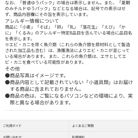
なお、「普通ゆうパック」の場合は表示しません。また、「夏期
のみチルドゆうパック」などとなる場合は、記号での表示はせ
ず、商品内容欄にその旨を表示しています。
アレルギー情報について
商品に「小麦」「そば」「卵」「乳」「落花生」「えび」「か
に」「くるみ」のアレルギー特定8品目を含んでいる場合に品目名
を表示します。
※エビ・カニを除く魚介類（これらの魚介類を原材料として製造
された加工品も含む）は、漁獲漁法によりエビ・カニが混じって
いる場合があります。 また、これらの魚介類は、エサとしてエ
ビ・カニを食べている可能性があります。
その他
商品写真はイメージです。
商品内容として記載されていない「小道具類」はお届け
する商品に含まれておりません。
商品の色は、ご覧になるパソコンなどの環境により、実
際と異なる場合があります。
ご利用ガイド
よくあるご質問
お問い合わせ
利用規約