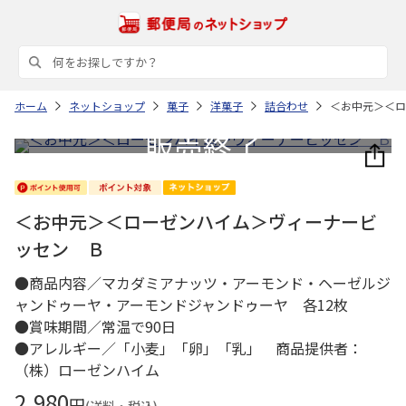
ホーム
ネットショップ
菓子
洋菓子
詰合わせ
＜お中元＞＜ロ
＜お中元＞＜ローゼンハイム＞ヴィーナービ
ッセン Ｂ
●商品内容／マカダミアナッツ・アーモンド・ヘーゼルジ
ャンドゥーヤ・アーモンドジャンドゥーヤ 各12枚
●賞味期間／常温で90日
●アレルギー／「小麦」「卵」「乳」 商品提供者：
（株）ローゼンハイム
2,980
円