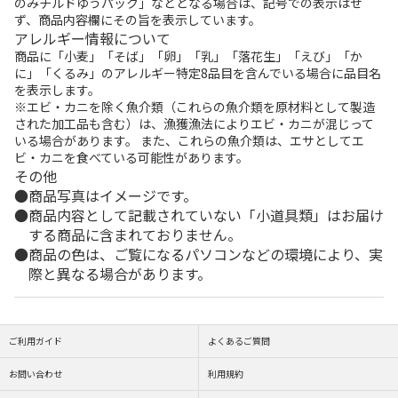
のみチルドゆうパック」などとなる場合は、記号での表示はせ
ず、商品内容欄にその旨を表示しています。
アレルギー情報について
商品に「小麦」「そば」「卵」「乳」「落花生」「えび」「か
に」「くるみ」のアレルギー特定8品目を含んでいる場合に品目名
を表示します。
※エビ・カニを除く魚介類（これらの魚介類を原材料として製造
された加工品も含む）は、漁獲漁法によりエビ・カニが混じって
いる場合があります。 また、これらの魚介類は、エサとしてエ
ビ・カニを食べている可能性があります。
その他
商品写真はイメージです。
商品内容として記載されていない「小道具類」はお届け
する商品に含まれておりません。
商品の色は、ご覧になるパソコンなどの環境により、実
際と異なる場合があります。
ご利用ガイド
よくあるご質問
お問い合わせ
利用規約