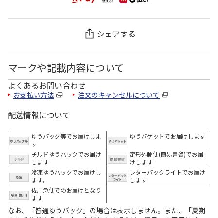
シェアする
マークや記載内容について
よくあるお問い合わせ
お支払い方法
注文のキャンセルについて
配送情報について
ゆうパック等でお届けしま
ゆうパケットでお届けします
す
チルドゆうパックでお届け
定形外郵便(簡易書留)でお届
します
けします
冷凍ゆうパックでお届けし
レターパックライトでお届け
ます。
します
佐川急便でのお届けとなり
ます
なお、「普通ゆうパック」の場合は表示しません。また、「夏期