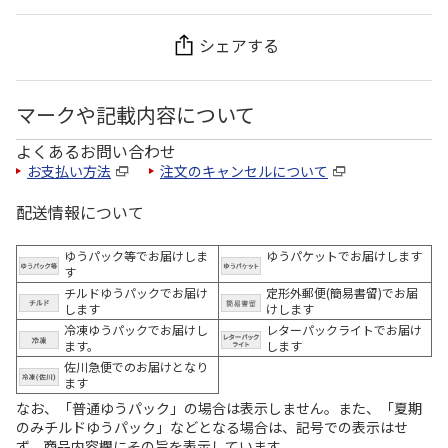
シェアする
マークや記載内容について
よくあるお問い合わせ
お支払い方法
注文のキャンセルについて
配送情報について
ゆうパック等でお届けしま
ゆうパケットでお届けします
す
チルドゆうパックでお届け
定形外郵便(簡易書留)でお届
します
けします
冷凍ゆうパックでお届けし
レターパックライトでお届け
ます。
します
佐川急便でのお届けとなり
ます
なお、「普通ゆうパック」の場合は表示しません。また、「夏期
のみチルドゆうパック」などとなる場合は、記号での表示はせ
ず、商品内容欄にその旨を表示しています。