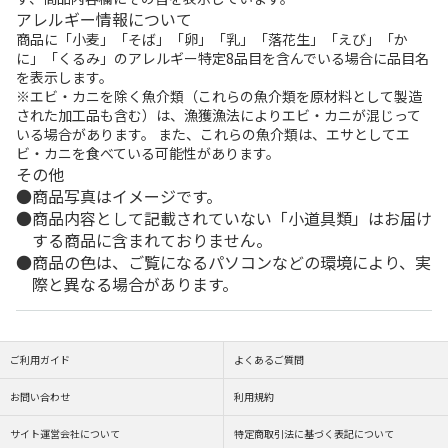
アレルギー情報について
商品に「小麦」「そば」「卵」「乳」「落花生」「えび」「か
に」「くるみ」のアレルギー特定8品目を含んでいる場合に品目名
を表示します。
※エビ・カニを除く魚介類（これらの魚介類を原材料として製造
された加工品も含む）は、漁獲漁法によりエビ・カニが混じって
いる場合があります。 また、これらの魚介類は、エサとしてエ
ビ・カニを食べている可能性があります。
その他
商品写真はイメージです。
商品内容として記載されていない「小道具類」はお届け
する商品に含まれておりません。
商品の色は、ご覧になるパソコンなどの環境により、実
際と異なる場合があります。
ご利用ガイド
よくあるご質問
お問い合わせ
利用規約
サイト運営会社について
特定商取引法に基づく表記について