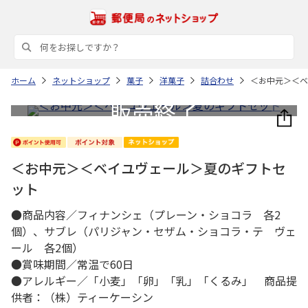
ホーム
ネットショップ
菓子
洋菓子
詰合わせ
＜お中元＞＜ベ
＜お中元＞＜ベイユヴェール＞夏のギフトセ
ット
●商品内容／フィナンシェ（プレーン・ショコラ 各2
個）、サブレ（パリジャン・セザム・ショコラ・テ ヴェ
ール 各2個）
●賞味期間／常温で60日
●アレルギー／「小麦」「卵」「乳」「くるみ」 商品提
供者：（株）ティーケーシン