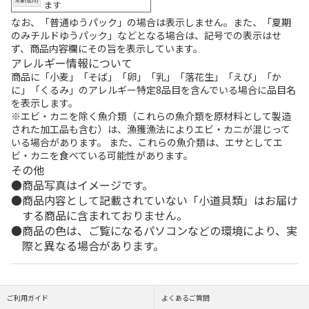
ます
なお、「普通ゆうパック」の場合は表示しません。また、「夏期
のみチルドゆうパック」などとなる場合は、記号での表示はせ
ず、商品内容欄にその旨を表示しています。
アレルギー情報について
商品に「小麦」「そば」「卵」「乳」「落花生」「えび」「か
に」「くるみ」のアレルギー特定8品目を含んでいる場合に品目名
を表示します。
※エビ・カニを除く魚介類（これらの魚介類を原材料として製造
された加工品も含む）は、漁獲漁法によりエビ・カニが混じって
いる場合があります。 また、これらの魚介類は、エサとしてエ
ビ・カニを食べている可能性があります。
その他
商品写真はイメージです。
商品内容として記載されていない「小道具類」はお届け
する商品に含まれておりません。
商品の色は、ご覧になるパソコンなどの環境により、実
際と異なる場合があります。
ご利用ガイド
よくあるご質問