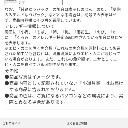
ます
なお、「普通ゆうパック」の場合は表示しません。また、「夏期
のみチルドゆうパック」などとなる場合は、記号での表示はせ
ず、商品内容欄にその旨を表示しています。
アレルギー情報について
商品に「小麦」「そば」「卵」「乳」「落花生」「えび」「か
に」「くるみ」のアレルギー特定8品目を含んでいる場合に品目名
を表示します。
※エビ・カニを除く魚介類（これらの魚介類を原材料として製造
された加工品も含む）は、漁獲漁法によりエビ・カニが混じって
いる場合があります。 また、これらの魚介類は、エサとしてエ
ビ・カニを食べている可能性があります。
その他
商品写真はイメージです。
商品内容として記載されていない「小道具類」はお届け
する商品に含まれておりません。
商品の色は、ご覧になるパソコンなどの環境により、実
際と異なる場合があります。
ご利用ガイド
よくあるご質問