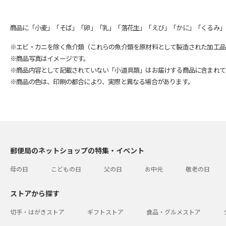
商品に「小麦」「そば」「卵」「乳」「落花生」「えび」「かに」「くるみ」
※エビ・カニを除く魚介類（これらの魚介類を原材料として製造された加工品
※商品写真はイメージです。
※商品内容として記載されていない「小道具類」はお届けする商品に含まれて
※商品の色は、印刷の都合により、実際と異なる場合があります。
郵便局のネットショップの特集・イベント
母の日
こどもの日
父の日
お中元
敬老の日
ストアから探す
切手・はがきストア
ギフトストア
食品・グルメストア