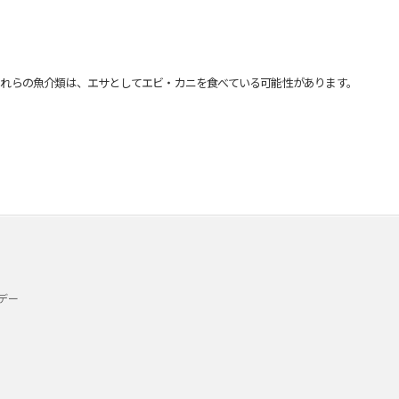
れらの魚介類は、エサとしてエビ・カニを食べている可能性があります。
デー