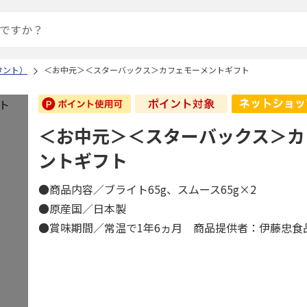
タント）
＜お中元＞＜スターバックス＞カフェモーメントギフト
＜お中元＞＜スターバックス＞カ
ントギフト
●商品内容／ブライト65g、スムース65g×2
●原産国／日本製
●賞味期間／常温で1年6ヵ月 商品提供者：伊藤忠食