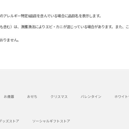
のアレルギー特定8品目を含んでいる場合に品目名を表示します。
も含む）は、漁獲漁法によりエビ・カニが混じっている場合があります。また、こ
おりません。
お歳暮
おせち
クリスマス
バレンタイン
ホワイト
グッズストア
ソーシャルギフトストア