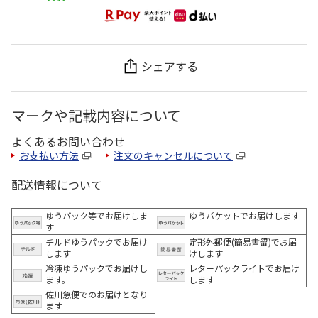
シェアする
マークや記載内容について
よくあるお問い合わせ
お支払い方法
注文のキャンセルについて
配送情報について
ゆうパック等でお届けしま
ゆうパケットでお届けします
す
チルドゆうパックでお届け
定形外郵便(簡易書留)でお届
します
けします
冷凍ゆうパックでお届けし
レターパックライトでお届け
ます。
します
佐川急便でのお届けとなり
ます