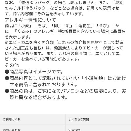
なお、「普通ゆうパック」の場合は表示しません。また、「夏期
のみチルドゆうパック」などとなる場合は、記号での表示はせ
ず、商品内容欄にその旨を表示しています。
アレルギー情報について
商品に「小麦」「そば」「卵」「乳」「落花生」「えび」「か
に」「くるみ」のアレルギー特定8品目を含んでいる場合に品目名
を表示します。
※エビ・カニを除く魚介類（これらの魚介類を原材料として製造
された加工品も含む）は、漁獲漁法によりエビ・カニが混じって
いる場合があります。 また、これらの魚介類は、エサとしてエ
ビ・カニを食べている可能性があります。
その他
商品写真はイメージです。
商品内容として記載されていない「小道具類」はお届け
する商品に含まれておりません。
商品の色は、ご覧になるパソコンなどの環境により、実
際と異なる場合があります。
ご利用ガイド
よくあるご質問
お問い合わせ
利用規約