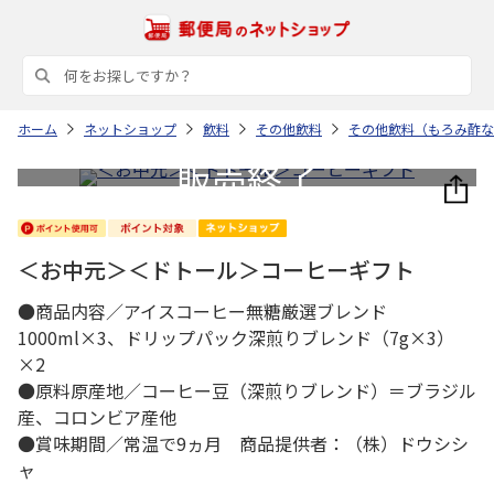
ホーム
ネットショップ
飲料
その他飲料
その他飲料（もろみ酢な
＜お中元＞＜ドトール＞コーヒーギフト
●商品内容／アイスコーヒー無糖厳選ブレンド
1000ml×3、ドリップパック深煎りブレンド（7g×3）
×2
●原料原産地／コーヒー豆（深煎りブレンド）＝ブラジル
産、コロンビア産他
●賞味期間／常温で9ヵ月 商品提供者：（株）ドウシシ
ャ