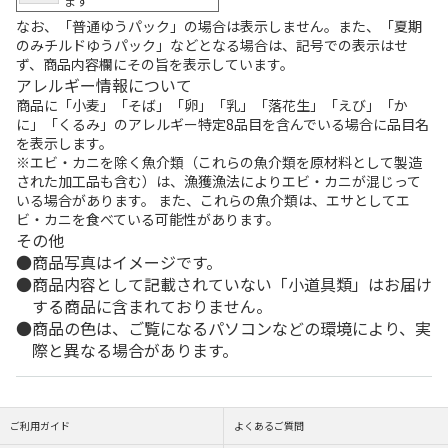
ます
なお、「普通ゆうパック」の場合は表示しません。また、「夏期
のみチルドゆうパック」などとなる場合は、記号での表示はせ
ず、商品内容欄にその旨を表示しています。
アレルギー情報について
商品に「小麦」「そば」「卵」「乳」「落花生」「えび」「か
に」「くるみ」のアレルギー特定8品目を含んでいる場合に品目名
を表示します。
※エビ・カニを除く魚介類（これらの魚介類を原材料として製造
された加工品も含む）は、漁獲漁法によりエビ・カニが混じって
いる場合があります。 また、これらの魚介類は、エサとしてエ
ビ・カニを食べている可能性があります。
その他
商品写真はイメージです。
商品内容として記載されていない「小道具類」はお届け
する商品に含まれておりません。
商品の色は、ご覧になるパソコンなどの環境により、実
際と異なる場合があります。
ご利用ガイド
よくあるご質問