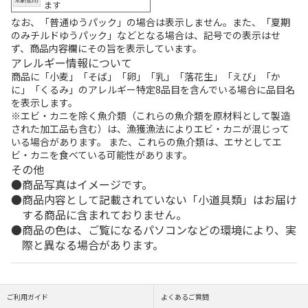
ます
なお、「普通ゆうパック」の場合は表示しません。また、「夏期
のみチルドゆうパック」などとなる場合は、記号での表示はせ
ず、商品内容欄にその旨を表示しています。
アレルギー情報について
商品に「小麦」「そば」「卵」「乳」「落花生」「えび」「か
に」「くるみ」のアレルギー特定8品目を含んでいる場合に品目名
を表示します。
※エビ・カニを除く魚介類（これらの魚介類を原材料として製造
された加工品も含む）は、漁獲漁法によりエビ・カニが混じって
いる場合があります。 また、これらの魚介類は、エサとしてエ
ビ・カニを食べている可能性があります。
その他
商品写真はイメージです。
商品内容として記載されていない「小道具類」はお届け
する商品に含まれておりません。
商品の色は、ご覧になるパソコンなどの環境により、実
際と異なる場合があります。
ご利用ガイド
よくあるご質問