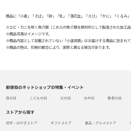
商品に「小麦」「そば」「卵」「乳」「落花生」「えび」「かに」「くるみ」
※エビ・カニを除く魚介類（これらの魚介類を原材料として製造された加工品
※商品写真はイメージです。
※商品内容として記載されていない「小道具類」はお届けする商品に含まれて
※商品の色は、印刷の都合により、実際と異なる場合があります。
郵便局のネットショップの特集・イベント
母の日
こどもの日
父の日
お中元
敬老の日
ストアから探す
切手・はがきストア
ギフトストア
食品・グルメストア