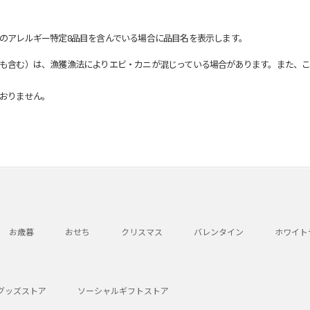
のアレルギー特定8品目を含んでいる場合に品目名を表示します。
も含む）は、漁獲漁法によりエビ・カニが混じっている場合があります。また、こ
おりません。
お歳暮
おせち
クリスマス
バレンタイン
ホワイト
グッズストア
ソーシャルギフトストア