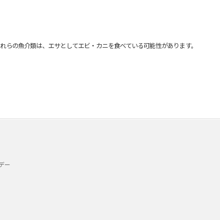
れらの魚介類は、エサとしてエビ・カニを食べている可能性があります。
デー