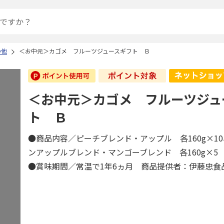
の他
＜お中元＞カゴメ フルーツジュースギフト Ｂ
＜お中元＞カゴメ フルーツジュ
ト Ｂ
●商品内容／ピーチブレンド・アップル 各160g×1
ンアップルブレンド・マンゴーブレンド 各160g×
●賞味期間／常温で1年6ヵ月 商品提供者：伊藤忠食