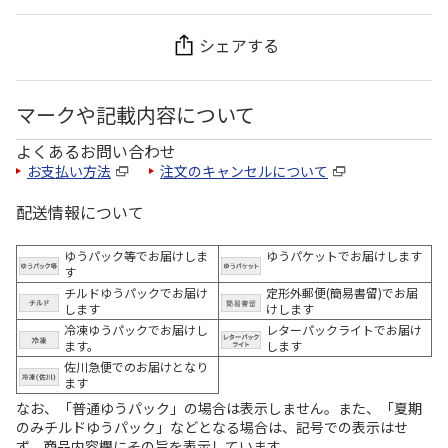
シェアする
マークや記載内容について
よくあるお問い合わせ
お支払い方法
注文のキャンセルについて
配送情報について
ゆうパック等でお届けしま
ゆうパケットでお届けします
す
チルドゆうパックでお届け
定形外郵便(簡易書留)でお届
します
けします
冷凍ゆうパックでお届けし
レターパックライトでお届け
ます。
します
佐川急便でのお届けとなり
ます
なお、「普通ゆうパック」の場合は表示しません。また、「夏期
のみチルドゆうパック」などとなる場合は、記号での表示はせ
ず、商品内容欄にその旨を表示しています。