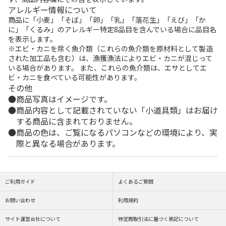
アレルギー情報について
商品に「小麦」「そば」「卵」「乳」「落花生」「えび」「か
に」「くるみ」のアレルギー特定8品目を含んでいる場合に品目名
を表示します。
※エビ・カニを除く魚介類（これらの魚介類を原材料として製造
された加工品も含む）は、漁獲漁法によりエビ・カニが混じって
いる場合があります。 また、これらの魚介類は、エサとしてエ
ビ・カニを食べている可能性があります。
その他
商品写真はイメージです。
商品内容として記載されていない「小道具類」はお届け
する商品に含まれておりません。
商品の色は、ご覧になるパソコンなどの環境により、実
際と異なる場合があります。
ご利用ガイド
よくあるご質問
お問い合わせ
利用規約
サイト運営会社について
特定商取引法に基づく表記について