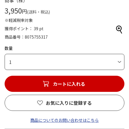
商事（株）
3,950
円
(送料・税込)
※軽減税率対象
獲得ポイント： 39 pt
商品番号
8075755317
数量
1
カートに入れる
お気に入りに登録する
商品についてのお問い合わせはこちら