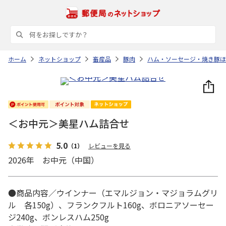
ホーム
ネットショップ
畜産品
豚肉
ハム・ソーセージ・焼き豚ほ
＜お中元＞美星ハム詰合せ
5.0
（1）
レビューを見る
2026年 お中元（中国）
●商品内容／ウインナー（エマルジョン・マジョラムグリ
ル 各150g）、フランクフルト160g、ボロニアソーセー
ジ240g、ボンレスハム250g