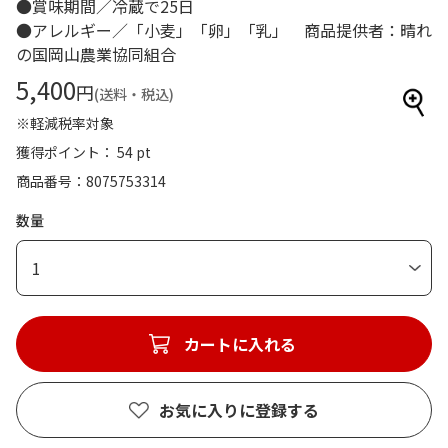
●賞味期間／冷蔵で25日
●アレルギー／「小麦」「卵」「乳」 商品提供者：晴れ
の国岡山農業協同組合
5,400
円
(送料・税込)
※軽減税率対象
獲得ポイント： 54 pt
商品番号
8075753314
数量
1
カートに入れる
お気に入りに登録する