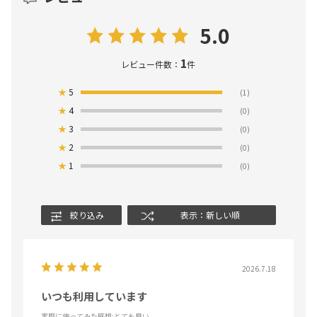
5.0
1
レビュー件数：
件
★
5
(1)
★
4
(0)
★
3
(0)
★
2
(0)
★
1
(0)
絞り込み
表示：新しい順
2026.7.18
いつも利用しています
実際に使ってみた感想
:とても良い