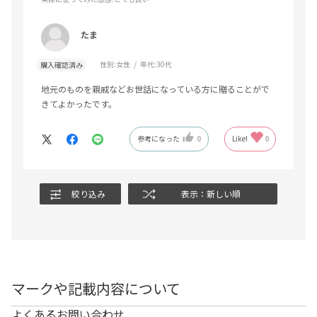
たま
性別:
女性
年代:
30代
購入確認済み
地元のものを親戚などお世話になっている方に贈ることがで
きてよかったです。
参考になった
0
Like!
0
絞り込み
表示：新しい順
マークや記載内容について
よくあるお問い合わせ