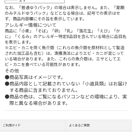
なお、「普通ゆうパック」の場合は表示しません。また、「夏期
のみチルドゆうパック」などとなる場合は、記号での表示はせ
ず、商品内容欄にその旨を表示しています。
アレルギー情報について
商品に「小麦」「そば」「卵」「乳」「落花生」「えび」「か
に」「くるみ」のアレルギー特定8品目を含んでいる場合に品目名
を表示します。
※エビ・カニを除く魚介類（これらの魚介類を原材料として製造
された加工品も含む）は、漁獲漁法によりエビ・カニが混じって
いる場合があります。 また、これらの魚介類は、エサとしてエ
ビ・カニを食べている可能性があります。
その他
商品写真はイメージです。
商品内容として記載されていない「小道具類」はお届け
する商品に含まれておりません。
商品の色は、ご覧になるパソコンなどの環境により、実
際と異なる場合があります。
ご利用ガイド
よくあるご質問