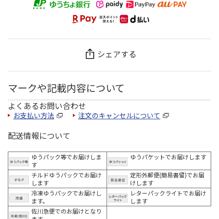
シェアする
マークや記載内容について
よくあるお問い合わせ
お支払い方法
注文のキャンセルについて
配送情報について
ゆうパック等でお届けしま
ゆうパケットでお届けします
す
チルドゆうパックでお届け
定形外郵便(簡易書留)でお届
します
けします
冷凍ゆうパックでお届けし
レターパックライトでお届け
ます。
します
佐川急便でのお届けとなり
ます